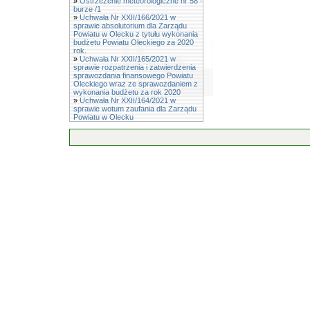
»
Ostrzeżenie meteorologiczne nr 58 -
burze /1
»
Uchwała Nr XXII/166/2021 w
sprawie absolutorium dla Zarządu
Powiatu w Olecku z tytułu wykonania
budżetu Powiatu Oleckiego za 2020
rok.
»
Uchwała Nr XXII/165/2021 w
sprawie rozpatrzenia i zatwierdzenia
sprawozdania finansowego Powiatu
Oleckiego wraz ze sprawozdaniem z
wykonania budżetu za rok 2020
»
Uchwała Nr XXII/164/2021 w
sprawie wotum zaufania dla Zarządu
Powiatu w Olecku