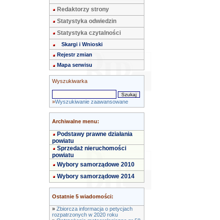
Redaktorzy strony
Statystyka odwiedzin
Statystyka czytalności
Skargi i Wnioski
Rejestr zmian
Mapa serwisu
Wyszukiwarka
»
Wyszukiwanie zaawansowane
Archiwalne menu:
Podstawy prawne działania
powiatu
Sprzedaż nieruchomości
powiatu
Wybory samorządowe 2010
Wybory samorządowe 2014
Ostatnie 5 wiadomości:
»
Zbiorcza informacja o petycjach
rozpatrzonych w 2020 roku