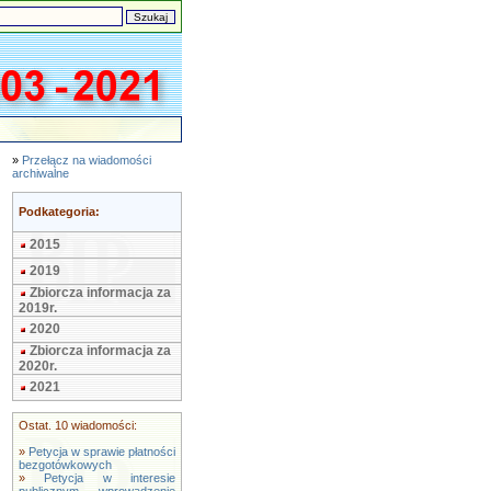
»
Przełącz na wiadomości
archiwalne
Podkategoria:
2015
2019
Zbiorcza informacja za
2019r.
2020
Zbiorcza informacja za
2020r.
2021
Ostat. 10 wiadomości:
»
Petycja w sprawie płatności
bezgotówkowych
»
Petycja w interesie