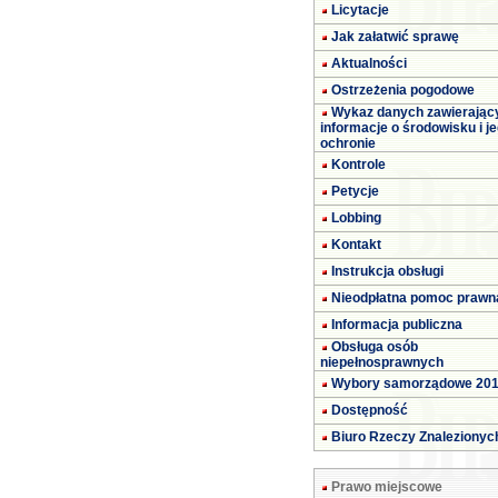
Licytacje
Jak załatwić sprawę
Aktualności
Ostrzeżenia pogodowe
Wykaz danych zawierając
informacje o środowisku i j
ochronie
Kontrole
Petycje
Lobbing
Kontakt
Instrukcja obsługi
Nieodpłatna pomoc prawn
Informacja publiczna
Obsługa osób
niepełnosprawnych
Wybory samorządowe 20
Dostępność
Biuro Rzeczy Znalezionyc
Prawo miejscowe