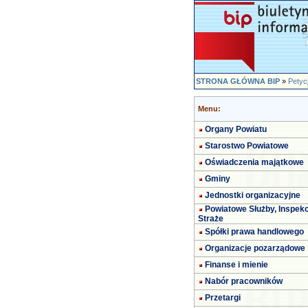
STRONA GŁÓWNA BIP
»
Petyc
Menu:
Organy Powiatu
Starostwo Powiatowe
Oświadczenia majątkowe
Gminy
Jednostki organizacyjne
Powiatowe Służby, Inspekc
Straże
Spółki prawa handlowego
Organizacje pozarządowe
Finanse i mienie
Nabór pracowników
Przetargi