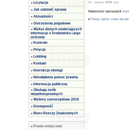
Licytacje
Art. czytany:
4791
razy
Jak załatwić sprawę
Wiadomość wprowadził:
Kari
Aktualności
»
Pokaż rejestr zmian dla da
Ostrzeżenia pogodowe
Wykaz danych zawierających
informacje o środowisku i jego
ochronie
Kontrole
Petycje
Lobbing
Kontakt
Instrukcja obsługi
Nieodpłatna pomoc prawna
Informacja publiczna
Obsługa osób
niepełnosprawnych
Wybory samorządowe 2018
Dostępność
Biuro Rzeczy Znalezionych
Prawo miejscowe