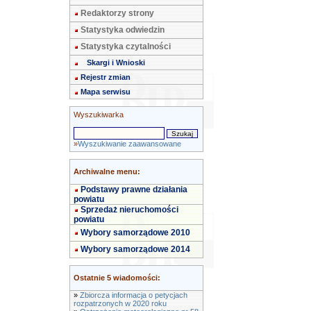
Redaktorzy strony
Statystyka odwiedzin
Statystyka czytalności
Skargi i Wnioski
Rejestr zmian
Mapa serwisu
Wyszukiwarka
»
Wyszukiwanie zaawansowane
Archiwalne menu:
Podstawy prawne działania
powiatu
Sprzedaż nieruchomości
powiatu
Wybory samorządowe 2010
Wybory samorządowe 2014
Ostatnie 5 wiadomości:
»
Zbiorcza informacja o petycjach
rozpatrzonych w 2020 roku