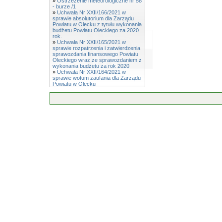
»
Ostrzeżenie meteorologiczne nr 58
- burze /1
»
Uchwała Nr XXII/166/2021 w
sprawie absolutorium dla Zarządu
Powiatu w Olecku z tytułu wykonania
budżetu Powiatu Oleckiego za 2020
rok.
»
Uchwała Nr XXII/165/2021 w
sprawie rozpatrzenia i zatwierdzenia
sprawozdania finansowego Powiatu
Oleckiego wraz ze sprawozdaniem z
wykonania budżetu za rok 2020
»
Uchwała Nr XXII/164/2021 w
sprawie wotum zaufania dla Zarządu
Powiatu w Olecku