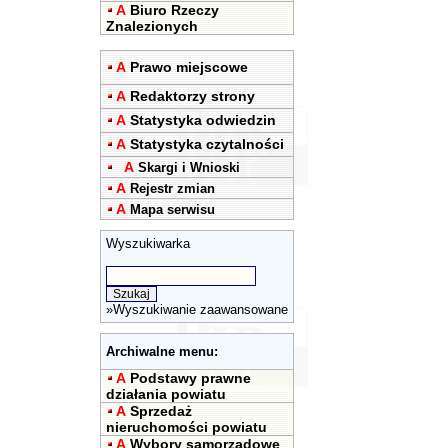
A
Biuro Rzeczy
Znalezionych
A
Prawo miejscowe
A
Redaktorzy strony
A
Statystyka odwiedzin
A
Statystyka czytalności
A
Skargi i Wnioski
A
Rejestr zmian
A
Mapa serwisu
Wyszukiwarka
»
Wyszukiwanie zaawansowane
Archiwalne menu:
A
Podstawy prawne
działania powiatu
A
Sprzedaż
nieruchomości powiatu
A
Wybory samorządowe