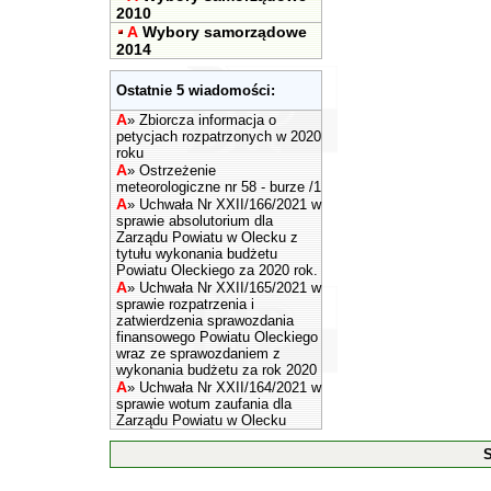
2010
A
Wybory samorządowe
2014
Ostatnie 5 wiadomości:
A
»
Zbiorcza informacja o
petycjach rozpatrzonych w 2020
roku
A
»
Ostrzeżenie
meteorologiczne nr 58 - burze /1
A
»
Uchwała Nr XXII/166/2021 w
sprawie absolutorium dla
Zarządu Powiatu w Olecku z
tytułu wykonania budżetu
Powiatu Oleckiego za 2020 rok.
A
»
Uchwała Nr XXII/165/2021 w
sprawie rozpatrzenia i
zatwierdzenia sprawozdania
finansowego Powiatu Oleckiego
wraz ze sprawozdaniem z
wykonania budżetu za rok 2020
A
»
Uchwała Nr XXII/164/2021 w
sprawie wotum zaufania dla
Zarządu Powiatu w Olecku
S