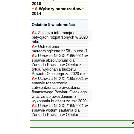
2010
A
Wybory samorządowe
2014
Ostatnie 5 wiadomości:
A
»
Zbiorcza informacja o
petycjach rozpatrzonych w 2020
roku
A
»
Ostrzeżenie
meteorologiczne nr 58 - burze /1
A
»
Uchwała Nr XXII/166/2021 w
sprawie absolutorium dla
Zarządu Powiatu w Olecku z
tytułu wykonania budżetu
Powiatu Oleckiego za 2020 rok.
A
»
Uchwała Nr XXII/165/2021 w
sprawie rozpatrzenia i
zatwierdzenia sprawozdania
finansowego Powiatu Oleckiego
wraz ze sprawozdaniem z
wykonania budżetu za rok 2020
A
»
Uchwała Nr XXII/164/2021 w
sprawie wotum zaufania dla
Zarządu Powiatu w Olecku
S