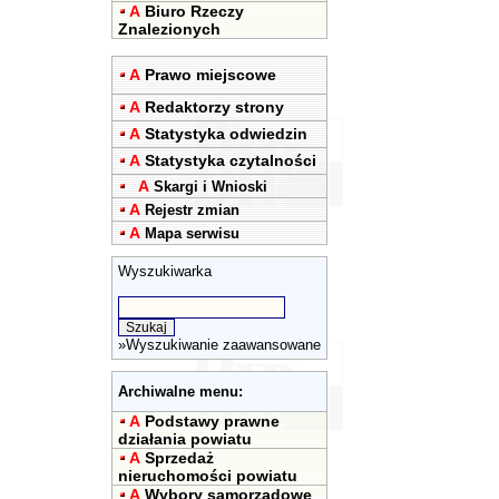
A
Biuro Rzeczy
Znalezionych
A
Prawo miejscowe
A
Redaktorzy strony
A
Statystyka odwiedzin
A
Statystyka czytalności
A
Skargi i Wnioski
A
Rejestr zmian
A
Mapa serwisu
Wyszukiwarka
»
Wyszukiwanie zaawansowane
Archiwalne menu:
A
Podstawy prawne
działania powiatu
A
Sprzedaż
nieruchomości powiatu
A
Wybory samorządowe