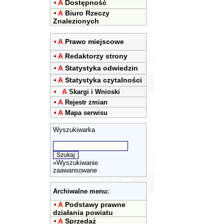
A
Dostępność
A
Biuro Rzeczy
Znalezionych
A
Prawo miejscowe
A
Redaktorzy strony
A
Statystyka odwiedzin
A
Statystyka czytalności
A
Skargi i Wnioski
A
Rejestr zmian
A
Mapa serwisu
Wyszukiwarka
»
Wyszukiwanie
zaawansowane
Archiwalne menu:
A
Podstawy prawne
działania powiatu
A
Sprzedaż