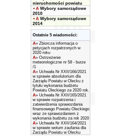
nieruchomości powiatu
A
Wybory samorządowe
2010
A
Wybory samorządowe
2014
Ostatnie 5 wiadomości:
A
»
Zbiorcza informacja o
petycjach rozpatrzonych w
2020 roku
A
»
Ostrzeżenie
meteorologiczne nr 58 - burze
/1
A
»
Uchwała Nr XXII/166/2021
w sprawie absolutorium dla
Zarządu Powiatu w Olecku z
tytułu wykonania budżetu
Powiatu Oleckiego za 2020 rok.
A
»
Uchwała Nr XXII/165/2021
w sprawie rozpatrzenia i
zatwierdzenia sprawozdania
finansowego Powiatu Oleckiego
wraz ze sprawozdaniem z
wykonania budżetu za rok 2020
A
»
Uchwała Nr XXII/164/2021
w sprawie wotum zaufania dla
Zarządu Powiatu w Olecku