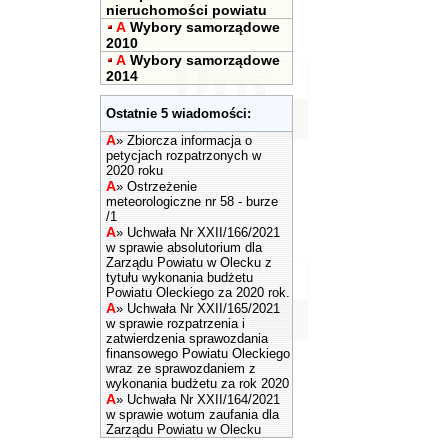
nieruchomości powiatu
A
Wybory samorządowe
2010
A
Wybory samorządowe
2014
Ostatnie 5 wiadomości:
A
»
Zbiorcza informacja o
petycjach rozpatrzonych w
2020 roku
A
»
Ostrzeżenie
meteorologiczne nr 58 - burze
/1
A
»
Uchwała Nr XXII/166/2021
w sprawie absolutorium dla
Zarządu Powiatu w Olecku z
tytułu wykonania budżetu
Powiatu Oleckiego za 2020 rok.
A
»
Uchwała Nr XXII/165/2021
w sprawie rozpatrzenia i
zatwierdzenia sprawozdania
finansowego Powiatu Oleckiego
wraz ze sprawozdaniem z
wykonania budżetu za rok 2020
A
»
Uchwała Nr XXII/164/2021
w sprawie wotum zaufania dla
Zarządu Powiatu w Olecku