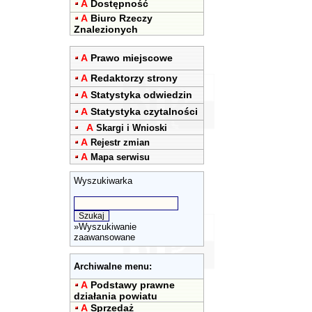
A
Dostępność
A
Biuro Rzeczy
Znalezionych
A
Prawo miejscowe
A
Redaktorzy strony
A
Statystyka odwiedzin
A
Statystyka czytalności
A
Skargi i Wnioski
A
Rejestr zmian
A
Mapa serwisu
Wyszukiwarka
»
Wyszukiwanie
zaawansowane
Archiwalne menu:
A
Podstawy prawne
działania powiatu
A
Sprzedaż