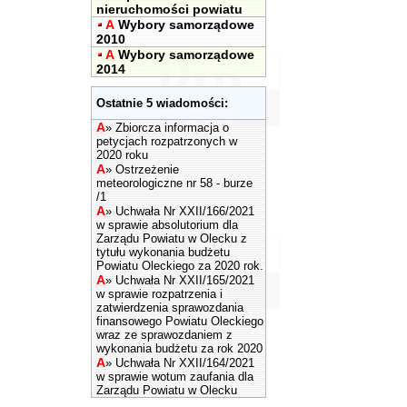
nieruchomości powiatu
A
Wybory samorządowe
2010
A
Wybory samorządowe
2014
Ostatnie 5 wiadomości:
A
»
Zbiorcza informacja o
petycjach rozpatrzonych w
2020 roku
A
»
Ostrzeżenie
meteorologiczne nr 58 - burze
/1
A
»
Uchwała Nr XXII/166/2021
w sprawie absolutorium dla
Zarządu Powiatu w Olecku z
tytułu wykonania budżetu
Powiatu Oleckiego za 2020 rok.
A
»
Uchwała Nr XXII/165/2021
w sprawie rozpatrzenia i
zatwierdzenia sprawozdania
finansowego Powiatu Oleckiego
wraz ze sprawozdaniem z
wykonania budżetu za rok 2020
A
»
Uchwała Nr XXII/164/2021
w sprawie wotum zaufania dla
Zarządu Powiatu w Olecku