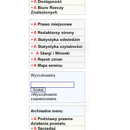
A
Dostępność
A
Biuro Rzeczy
Znalezionych
A
Prawo miejscowe
A
Redaktorzy strony
A
Statystyka odwiedzin
A
Statystyka czytalności
A
Skargi i Wnioski
A
Rejestr zmian
A
Mapa serwisu
Wyszukiwarka
»
Wyszukiwanie
zaawansowane
Archiwalne menu:
A
Podstawy prawne
działania powiatu
A
Sprzedaż