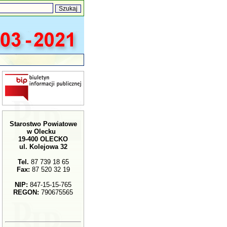
Starostwo Powiatowe
w Olecku
19-400 OLECKO
ul. Kolejowa 32
Tel.
87 739 18 65
Fax:
87 520 32 19
NIP:
847-15-15-765
REGON:
790675565