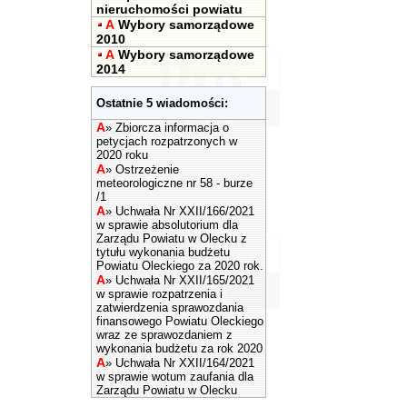
nieruchomości powiatu
A
Wybory samorządowe
2010
A
Wybory samorządowe
2014
Ostatnie 5 wiadomości:
A
»
Zbiorcza informacja o
petycjach rozpatrzonych w
2020 roku
A
»
Ostrzeżenie
meteorologiczne nr 58 - burze
/1
A
»
Uchwała Nr XXII/166/2021
w sprawie absolutorium dla
Zarządu Powiatu w Olecku z
tytułu wykonania budżetu
Powiatu Oleckiego za 2020 rok.
A
»
Uchwała Nr XXII/165/2021
w sprawie rozpatrzenia i
zatwierdzenia sprawozdania
finansowego Powiatu Oleckiego
wraz ze sprawozdaniem z
wykonania budżetu za rok 2020
A
»
Uchwała Nr XXII/164/2021
w sprawie wotum zaufania dla
Zarządu Powiatu w Olecku