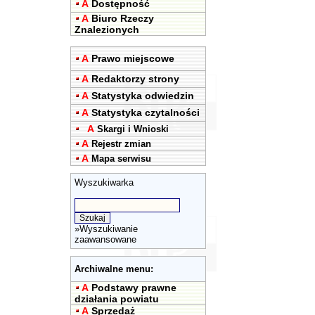
A
Dostępność
A
Biuro Rzeczy
Znalezionych
A
Prawo miejscowe
A
Redaktorzy strony
A
Statystyka odwiedzin
A
Statystyka czytalności
A
Skargi i Wnioski
A
Rejestr zmian
A
Mapa serwisu
Wyszukiwarka
»
Wyszukiwanie
zaawansowane
Archiwalne menu:
A
Podstawy prawne
działania powiatu
A
Sprzedaż