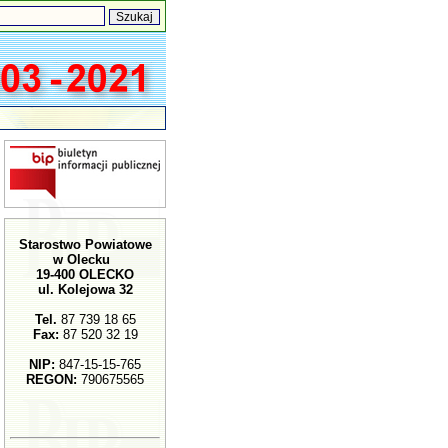
Starostwo Powiatowe
w Olecku
19-400 OLECKO
ul. Kolejowa 32
Tel.
87 739 18 65
Fax:
87 520 32 19
NIP:
847-15-15-765
REGON:
790675565