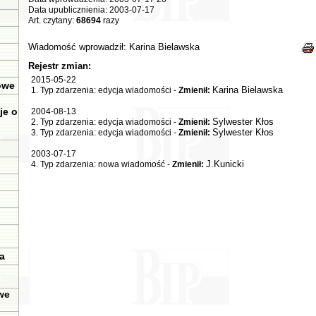
Data upublicznienia: 2003-07-17
Art. czytany:
68694
razy
Wiadomość wprowadził:
Karina Bielawska
Rejestr zmian:
2015-05-22
owe
Karina Bielawska
1. Typ zdarzenia: edycja wiadomości -
Zmienił:
je o
2004-08-13
Sylwester Kłos
2. Typ zdarzenia: edycja wiadomości -
Zmienił:
Sylwester Kłos
3. Typ zdarzenia: edycja wiadomości -
Zmienił:
2003-07-17
J.Kunicki
4. Typ zdarzenia: nowa wiadomość -
Zmienił:
a
we