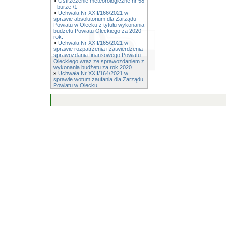
»
Ostrzeżenie meteorologiczne nr 58
- burze /1
»
Uchwała Nr XXII/166/2021 w
sprawie absolutorium dla Zarządu
Powiatu w Olecku z tytułu wykonania
budżetu Powiatu Oleckiego za 2020
rok.
»
Uchwała Nr XXII/165/2021 w
sprawie rozpatrzenia i zatwierdzenia
sprawozdania finansowego Powiatu
Oleckiego wraz ze sprawozdaniem z
wykonania budżetu za rok 2020
»
Uchwała Nr XXII/164/2021 w
sprawie wotum zaufania dla Zarządu
Powiatu w Olecku