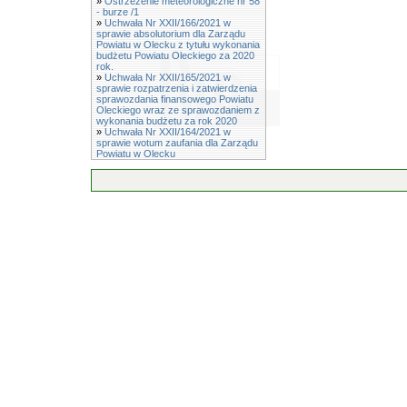
»
Ostrzeżenie meteorologiczne nr 58
- burze /1
»
Uchwała Nr XXII/166/2021 w
sprawie absolutorium dla Zarządu
Powiatu w Olecku z tytułu wykonania
budżetu Powiatu Oleckiego za 2020
rok.
»
Uchwała Nr XXII/165/2021 w
sprawie rozpatrzenia i zatwierdzenia
sprawozdania finansowego Powiatu
Oleckiego wraz ze sprawozdaniem z
wykonania budżetu za rok 2020
»
Uchwała Nr XXII/164/2021 w
sprawie wotum zaufania dla Zarządu
Powiatu w Olecku