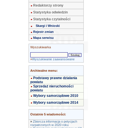
Redaktorzy strony
Statystyka odwiedzin
Statystyka czytalności
Skargi i Wnioski
Rejestr zmian
Mapa serwisu
Wyszukiwarka
»
Wyszukiwanie zaawansowane
Archiwalne menu:
Podstawy prawne działania
powiatu
Sprzedaż nieruchomości
powiatu
Wybory samorządowe 2010
Wybory samorządowe 2014
Ostatnie 5 wiadomości:
»
Zbiorcza informacja o petycjach
rozpatrzonych w 2020 roku