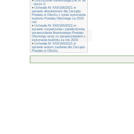
»
Ostrzeżenie meteorologiczne nr 58
- burze /1
»
Uchwała Nr XXII/166/2021 w
sprawie absolutorium dla Zarządu
Powiatu w Olecku z tytułu wykonania
budżetu Powiatu Oleckiego za 2020
rok.
»
Uchwała Nr XXII/165/2021 w
sprawie rozpatrzenia i zatwierdzenia
sprawozdania finansowego Powiatu
Oleckiego wraz ze sprawozdaniem z
wykonania budżetu za rok 2020
»
Uchwała Nr XXII/164/2021 w
sprawie wotum zaufania dla Zarządu
Powiatu w Olecku