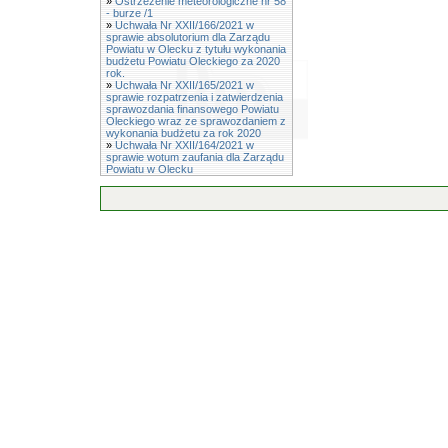
»
Ostrzeżenie meteorologiczne nr 58
- burze /1
»
Uchwała Nr XXII/166/2021 w
sprawie absolutorium dla Zarządu
Powiatu w Olecku z tytułu wykonania
budżetu Powiatu Oleckiego za 2020
rok.
»
Uchwała Nr XXII/165/2021 w
sprawie rozpatrzenia i zatwierdzenia
sprawozdania finansowego Powiatu
Oleckiego wraz ze sprawozdaniem z
wykonania budżetu za rok 2020
»
Uchwała Nr XXII/164/2021 w
sprawie wotum zaufania dla Zarządu
Powiatu w Olecku