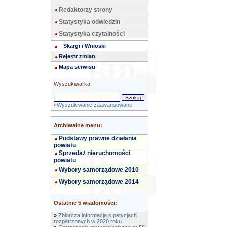
Redaktorzy strony
Statystyka odwiedzin
Statystyka czytalności
Skargi i Wnioski
Rejestr zmian
Mapa serwisu
Wyszukiwarka
»
Wyszukiwanie zaawansowane
Archiwalne menu:
Podstawy prawne działania
powiatu
Sprzedaż nieruchomości
powiatu
Wybory samorządowe 2010
Wybory samorządowe 2014
Ostatnie 5 wiadomości:
»
Zbiorcza informacja o petycjach
rozpatrzonych w 2020 roku