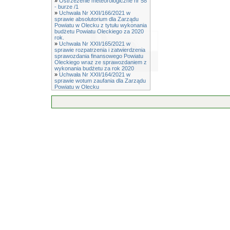
»
Ostrzeżenie meteorologiczne nr 58
- burze /1
»
Uchwała Nr XXII/166/2021 w
sprawie absolutorium dla Zarządu
Powiatu w Olecku z tytułu wykonania
budżetu Powiatu Oleckiego za 2020
rok.
»
Uchwała Nr XXII/165/2021 w
sprawie rozpatrzenia i zatwierdzenia
sprawozdania finansowego Powiatu
Oleckiego wraz ze sprawozdaniem z
wykonania budżetu za rok 2020
»
Uchwała Nr XXII/164/2021 w
sprawie wotum zaufania dla Zarządu
Powiatu w Olecku