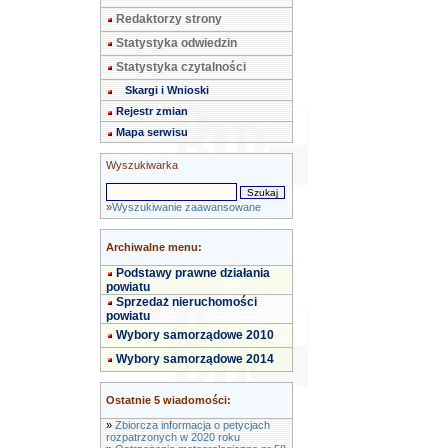
Redaktorzy strony
Statystyka odwiedzin
Statystyka czytalności
Skargi i Wnioski
Rejestr zmian
Mapa serwisu
Wyszukiwarka
»
Wyszukiwanie zaawansowane
Archiwalne menu:
Podstawy prawne działania
powiatu
Sprzedaż nieruchomości
powiatu
Wybory samorządowe 2010
Wybory samorządowe 2014
Ostatnie 5 wiadomości:
»
Zbiorcza informacja o petycjach
rozpatrzonych w 2020 roku