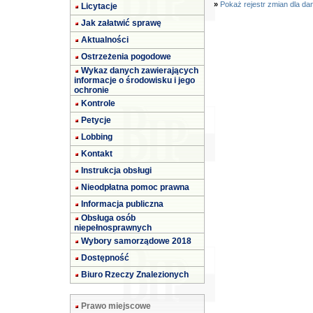
»
Pokaż rejestr zmian dla da
Licytacje
Jak załatwić sprawę
Aktualności
Ostrzeżenia pogodowe
Wykaz danych zawierających
informacje o środowisku i jego
ochronie
Kontrole
Petycje
Lobbing
Kontakt
Instrukcja obsługi
Nieodpłatna pomoc prawna
Informacja publiczna
Obsługa osób
niepełnosprawnych
Wybory samorządowe 2018
Dostępność
Biuro Rzeczy Znalezionych
Prawo miejscowe