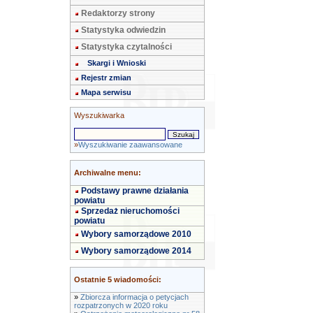
Redaktorzy strony
Statystyka odwiedzin
Statystyka czytalności
Skargi i Wnioski
Rejestr zmian
Mapa serwisu
Wyszukiwarka
»
Wyszukiwanie zaawansowane
Archiwalne menu:
Podstawy prawne działania
powiatu
Sprzedaż nieruchomości
powiatu
Wybory samorządowe 2010
Wybory samorządowe 2014
Ostatnie 5 wiadomości:
»
Zbiorcza informacja o petycjach
rozpatrzonych w 2020 roku