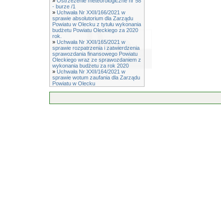
»
Ostrzeżenie meteorologiczne nr 58
- burze /1
»
Uchwała Nr XXII/166/2021 w
sprawie absolutorium dla Zarządu
Powiatu w Olecku z tytułu wykonania
budżetu Powiatu Oleckiego za 2020
rok.
»
Uchwała Nr XXII/165/2021 w
sprawie rozpatrzenia i zatwierdzenia
sprawozdania finansowego Powiatu
Oleckiego wraz ze sprawozdaniem z
wykonania budżetu za rok 2020
»
Uchwała Nr XXII/164/2021 w
sprawie wotum zaufania dla Zarządu
Powiatu w Olecku