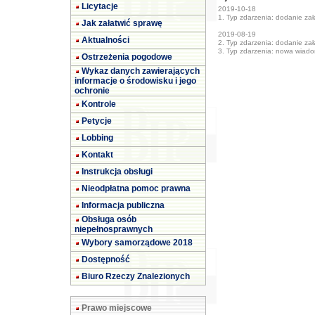
Licytacje
2019-10-18
1. Typ zdarzenia: dodanie załą
Jak załatwić sprawę
2019-08-19
Aktualności
2. Typ zdarzenia: dodanie załą
3. Typ zdarzenia: nowa wiad
Ostrzeżenia pogodowe
Wykaz danych zawierających
informacje o środowisku i jego
ochronie
Kontrole
Petycje
Lobbing
Kontakt
Instrukcja obsługi
Nieodpłatna pomoc prawna
Informacja publiczna
Obsługa osób
niepełnosprawnych
Wybory samorządowe 2018
Dostępność
Biuro Rzeczy Znalezionych
Prawo miejscowe