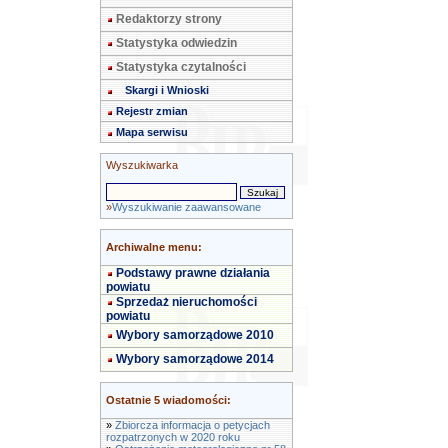
Redaktorzy strony
Statystyka odwiedzin
Statystyka czytalności
Skargi i Wnioski
Rejestr zmian
Mapa serwisu
Wyszukiwarka
»
Wyszukiwanie zaawansowane
Archiwalne menu:
Podstawy prawne działania
powiatu
Sprzedaż nieruchomości
powiatu
Wybory samorządowe 2010
Wybory samorządowe 2014
Ostatnie 5 wiadomości:
»
Zbiorcza informacja o petycjach
rozpatrzonych w 2020 roku