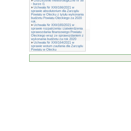
»
Ostrzeżenie meteorologiczne nr 58
- burze /1
»
Uchwała Nr XXII/166/2021 w
sprawie absolutorium dla Zarządu
Powiatu w Olecku z tytułu wykonania
budżetu Powiatu Oleckiego za 2020
rok.
»
Uchwała Nr XXII/165/2021 w
sprawie rozpatrzenia i zatwierdzenia
sprawozdania finansowego Powiatu
Oleckiego wraz ze sprawozdaniem z
wykonania budżetu za rok 2020
»
Uchwała Nr XXII/164/2021 w
sprawie wotum zaufania dla Zarządu
Powiatu w Olecku