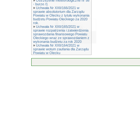
»
Ostrzeżenie meteorologiczne nr 58
- burze /1
»
Uchwała Nr XXII/166/2021 w
sprawie absolutorium dla Zarządu
Powiatu w Olecku z tytułu wykonania
budżetu Powiatu Oleckiego za 2020
rok.
»
Uchwała Nr XXII/165/2021 w
sprawie rozpatrzenia i zatwierdzenia
sprawozdania finansowego Powiatu
Oleckiego wraz ze sprawozdaniem z
wykonania budżetu za rok 2020
»
Uchwała Nr XXII/164/2021 w
sprawie wotum zaufania dla Zarządu
Powiatu w Olecku