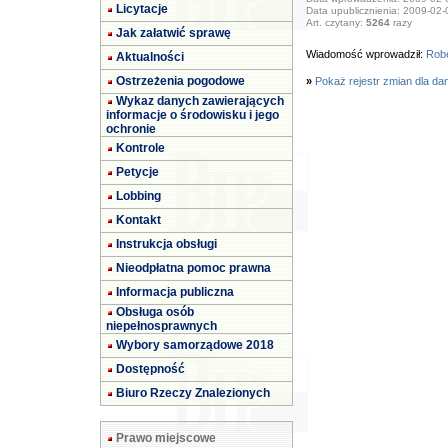
Licytacje
Data upublicznienia: 2009-02-
Art. czytany:
5264
razy
Jak załatwić sprawę
Wiadomość wprowadził:
Robe
Aktualności
Ostrzeżenia pogodowe
»
Pokaż rejestr zmian dla da
Wykaz danych zawierających
informacje o środowisku i jego
ochronie
Kontrole
Petycje
Lobbing
Kontakt
Instrukcja obsługi
Nieodpłatna pomoc prawna
Informacja publiczna
Obsługa osób
niepełnosprawnych
Wybory samorządowe 2018
Dostępność
Biuro Rzeczy Znalezionych
Prawo miejscowe