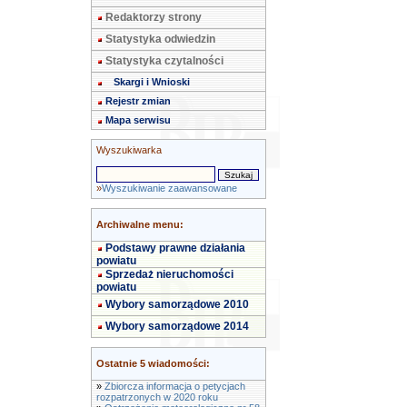
Redaktorzy strony
Statystyka odwiedzin
Statystyka czytalności
Skargi i Wnioski
Rejestr zmian
Mapa serwisu
Wyszukiwarka
»
Wyszukiwanie zaawansowane
Archiwalne menu:
Podstawy prawne działania
powiatu
Sprzedaż nieruchomości
powiatu
Wybory samorządowe 2010
Wybory samorządowe 2014
Ostatnie 5 wiadomości:
»
Zbiorcza informacja o petycjach
rozpatrzonych w 2020 roku