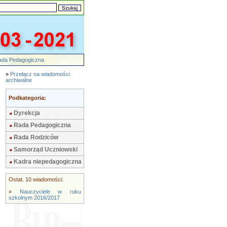
ada Pedagogiczna
»
Przełącz na wiadomości
archiwalne
Podkategoria:
Dyrekcja
Rada Pedagogiczna
Rada Rodziców
Samorząd Uczniowski
Kadra niepedagogiczna
Ostat. 10 wiadomości:
»
Nauczyciele w roku
szkolnym 2016/2017