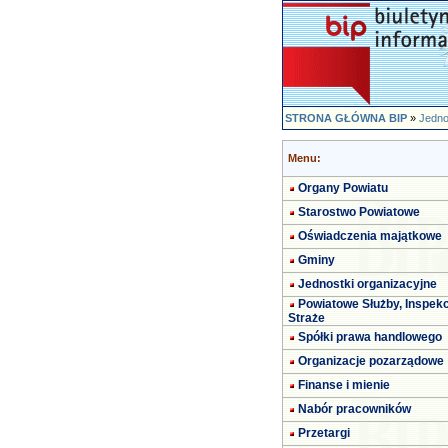
STRONA GŁÓWNA BIP
»
Jedno
Menu:
Organy Powiatu
Starostwo Powiatowe
Oświadczenia majątkowe
Gminy
Jednostki organizacyjne
Powiatowe Służby, Inspekc
Straże
Spółki prawa handlowego
Organizacje pozarządowe
Finanse i mienie
Nabór pracowników
Przetargi