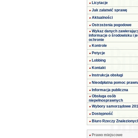
Licytacje
Jak załatwić sprawę
Aktualności
Ostrzeżenia pogodowe
Wykaz danych zawierając
informacje o środowisku i j
ochronie
Kontrole
Petycje
Lobbing
Kontakt
Instrukcja obsługi
Nieodpłatna pomoc prawn
Informacja publiczna
Obsługa osób
niepełnosprawnych
Wybory samorządowe 20
Dostępność
Biuro Rzeczy Znalezionyc
Prawo miejscowe