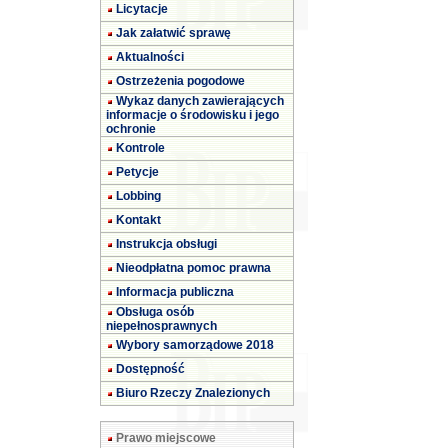
Licytacje
Jak załatwić sprawę
Aktualności
Ostrzeżenia pogodowe
Wykaz danych zawierających
informacje o środowisku i jego
ochronie
Kontrole
Petycje
Lobbing
Kontakt
Instrukcja obsługi
Nieodpłatna pomoc prawna
Informacja publiczna
Obsługa osób
niepełnosprawnych
Wybory samorządowe 2018
Dostępność
Biuro Rzeczy Znalezionych
Prawo miejscowe