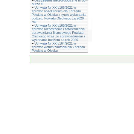
»
Ostrzeżenie meteorologiczne nr 58 -
burze /1
»
Uchwała Nr XXII/166/2021 w
sprawie absolutorium dla Zarządu
Powiatu w Olecku z tytułu wykonania
budżetu Powiatu Oleckiego za 2020
rok.
»
Uchwała Nr XXII/165/2021 w
sprawie rozpatrzenia i zatwierdzenia
sprawozdania finansowego Powiatu
Oleckiego wraz ze sprawozdaniem z
wykonania budżetu za rok 2020
»
Uchwała Nr XXII/164/2021 w
sprawie wotum zaufania dla Zarządu
Powiatu w Olecku