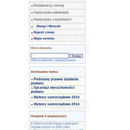
Redaktorzy strony
Statystyka odwiedzin
Statystyka czytalności
Skargi i Wnioski
Rejestr zmian
Mapa serwisu
Wyszukiwarka
»
Wyszukiwanie zaawansowane
Archiwalne menu:
Podstawy prawne działania
powiatu
Sprzedaż nieruchomości
powiatu
Wybory samorządowe 2010
Wybory samorządowe 2014
Ostatnie 5 wiadomości:
»
Zbiorcza informacja o petycjach
rozpatrzonych w 2020 roku