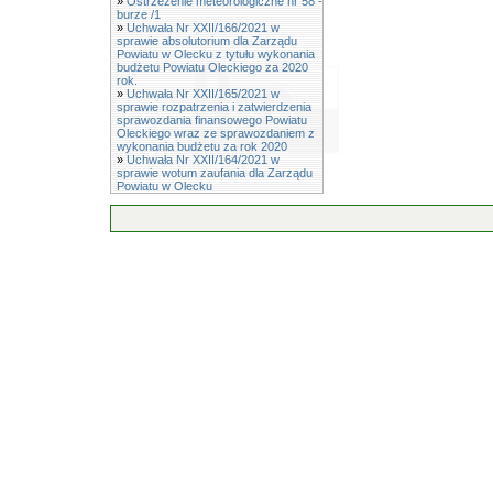
»
Ostrzeżenie meteorologiczne nr 58 -
burze /1
»
Uchwała Nr XXII/166/2021 w
sprawie absolutorium dla Zarządu
Powiatu w Olecku z tytułu wykonania
budżetu Powiatu Oleckiego za 2020
rok.
»
Uchwała Nr XXII/165/2021 w
sprawie rozpatrzenia i zatwierdzenia
sprawozdania finansowego Powiatu
Oleckiego wraz ze sprawozdaniem z
wykonania budżetu za rok 2020
»
Uchwała Nr XXII/164/2021 w
sprawie wotum zaufania dla Zarządu
Powiatu w Olecku