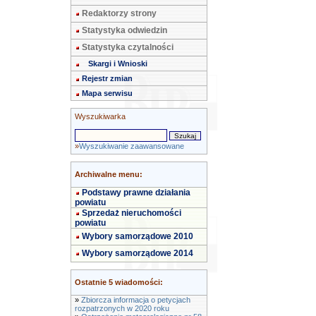
Redaktorzy strony
Statystyka odwiedzin
Statystyka czytalności
Skargi i Wnioski
Rejestr zmian
Mapa serwisu
Wyszukiwarka
»
Wyszukiwanie zaawansowane
Archiwalne menu:
Podstawy prawne działania
powiatu
Sprzedaż nieruchomości
powiatu
Wybory samorządowe 2010
Wybory samorządowe 2014
Ostatnie 5 wiadomości:
»
Zbiorcza informacja o petycjach
rozpatrzonych w 2020 roku