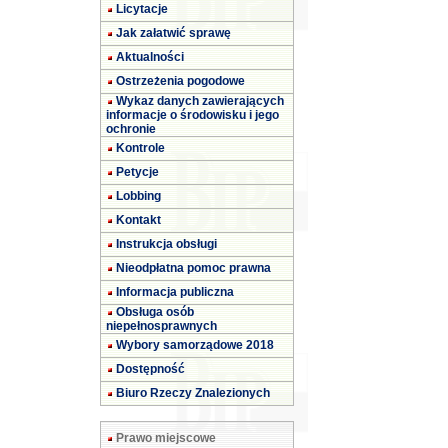
Licytacje
Jak załatwić sprawę
Aktualności
Ostrzeżenia pogodowe
Wykaz danych zawierających
informacje o środowisku i jego
ochronie
Kontrole
Petycje
Lobbing
Kontakt
Instrukcja obsługi
Nieodpłatna pomoc prawna
Informacja publiczna
Obsługa osób
niepełnosprawnych
Wybory samorządowe 2018
Dostępność
Biuro Rzeczy Znalezionych
Prawo miejscowe